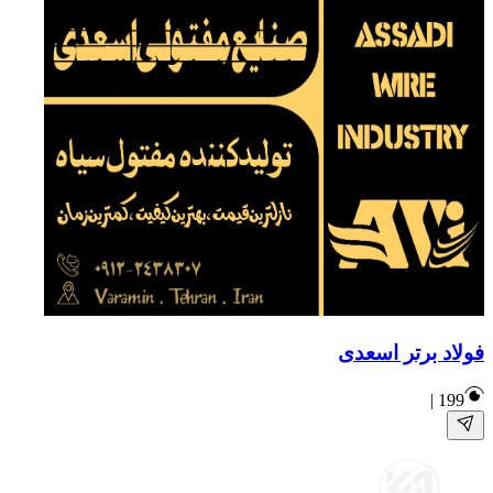
فولاد برتر اسعدی
|
199