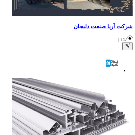
شرکت آریا صنعت دلیجان
|
147