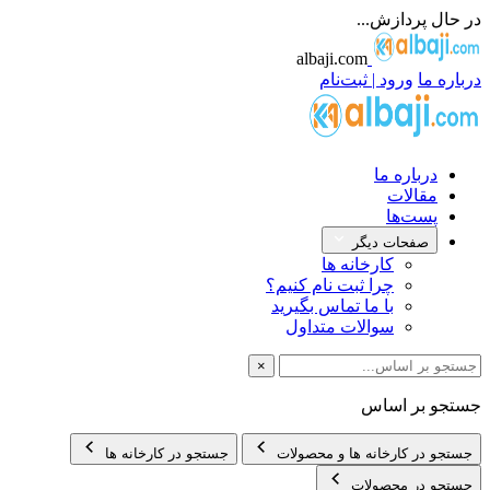
در حال پردازش...
albaji.com
درباره ما
ورود | ثبت‌نام
درباره ما
مقالات
پست‌ها
صفحات دیگر
کارخانه ها
چرا ثبت نام کنیم؟
با ما تماس بگیرید
سوالات متداول
×
جستجو بر اساس
جستجو در کارخانه ها و محصولات
جستجو در کارخانه ها
جستجو در محصولات