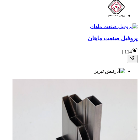
پروفیل صنعت ماهان
|
114