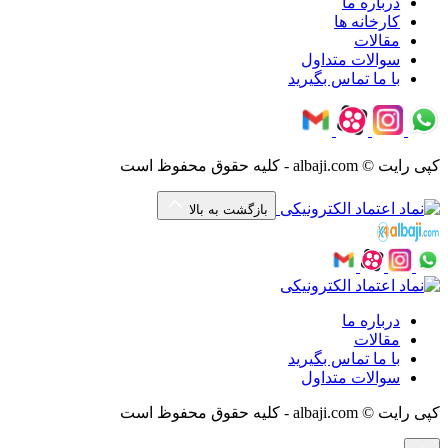
درباره ما
کارخانه ها
مقالات
سوالات متداول
با ما تماس بگیرید
کپی رایت © albaji.com - کلیه حقوق محفوظ است
بازگشت به بالا
درباره ما
مقالات
با ما تماس بگیرید
سوالات متداول
کپی رایت © albaji.com - کلیه حقوق محفوظ است