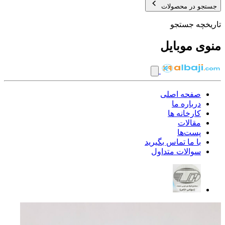
جستجو در محصولات
تاریخچه جستجو
منوی موبایل
صفحه اصلی
درباره ما
کارخانه ها
مقالات
پست‌ها
با ما تماس بگیرید
سوالات متداول