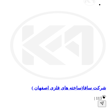
شرکت سافا(ساخته های فلزی اصفهان )
|
113