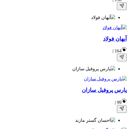
آیهان فولاد
|
164
پارس پروفیل سازان
|
99